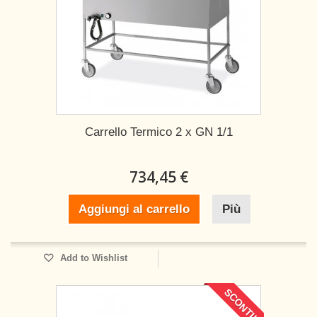
Carrello Termico 2 x GN 1/1
734,45 €
Aggiungi al carrello
Più
Add to Wishlist
SCONTI!