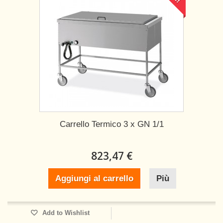
Carrello Termico 3 x GN 1/1
823,47 €
Aggiungi al carrello
Più
Add to Wishlist