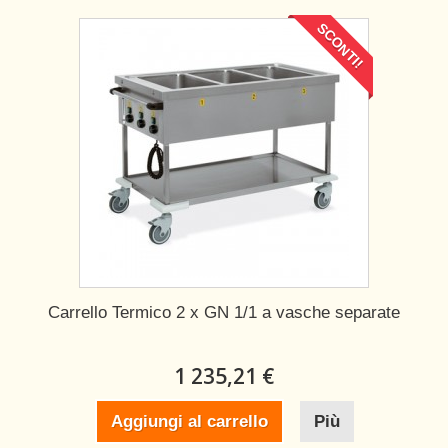
SCONTI!
Carrello Termico 2 x GN 1/1 a vasche separate
1 235,21 €
Aggiungi al carrello
Più