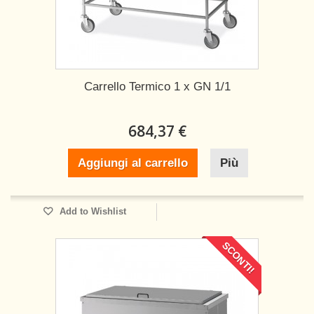
Carrello Termico 1 x GN 1/1
684,37 €
Aggiungi al carrello
Più
Add to Wishlist
SCONTI!