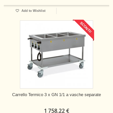
Add to Wishlist
SCONTI!
Carrello Termico 3 x GN 1/1 a vasche separate
1 758,22 €